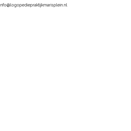
info@logopediepraktijkmarisplein.nl