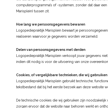
computerprogramma’s of -systemen, zonder dat daar een 
Marisplein) tussen zit.
Hoe lang we persoonsgegevens bewaren
Logopediepraktijk Marisplein bewaart je persoonsgegevens 
realiseren waarvoor je gegevens worden verzameld.
Delen van persoonsgegevens met derden
Logopediepraktijk Marisplein verkoopt jouw gegevens niet 
indien dit nodig is voor de uitvoering van onze overeenkom
Cookies, of vergelijkbare technieken, die wij gebruiken
Logopediepraktijk Marisplein gebruikt technische, functione
tekstbestand dat bij het eerste bezoek aan deze website 
De technische cookies die wij gebruiken zijn noodzakelij
zorgen ervoor dat de website naar behoren werkt en ontho