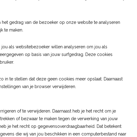
 het gedrag van de bezoeker op onze website te analyseren
jk te maken.
 jou als websitebezoeker willen analyseren om jou als
 weergegeven op basis van jouw surfgedrag. Deze cookies
bruiker.
zo in te stellen dat deze geen cookies meer opslaat. Daarnaast
instellingen van je browser verwijderen.
rigeren of te verwijderen. Daarnaast heb je het recht om je
trekken of bezwaar te maken tegen de verwerking van jouw
eb je het recht op gegevensoverdraagbaarheid. Dat betekent
gevens die wij van jou beschikken in een computerbestand naar