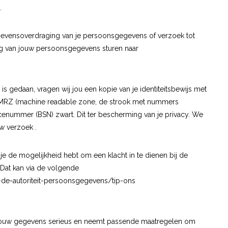
.
gegevensoverdraging van je persoonsgegevens of verzoek tot
ng van jouw persoonsgegevens sturen naar
is gedaan, vragen wij jou een kopie van je identiteitsbewijs met
o, MRZ (machine readable zone, de strook met nummers
enummer (BSN) zwart. Dit ter bescherming van je privacy. We
w verzoek .
 je de mogelijkheid hebt om een klacht in te dienen bij de
 Dat kan via de volgende
t-de-autoriteit-persoonsgegevens/tip-ons
 jouw gegevens serieus en neemt passende maatregelen om