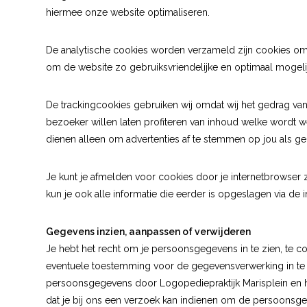
hiermee onze website optimaliseren.
De analytische cookies worden verzameld zijn cookies om
om de website zo gebruiksvriendelijke en optimaal mogeli
De trackingcookies gebruiken wij omdat wij het gedrag van
bezoeker willen laten profiteren van inhoud welke wordt
dienen alleen om advertenties af te stemmen op jou als ge
Je kunt je afmelden voor cookies door je internetbrowser 
kun je ook alle informatie die eerder is opgeslagen via de 
Gegevens inzien, aanpassen of verwijderen
Je hebt het recht om je persoonsgegevens in te zien, te cor
eventuele toestemming voor de gegevensverwerking in te 
persoonsgegevens door Logopediepraktijk Marisplein en h
dat je bij ons een verzoek kan indienen om de persoonsge