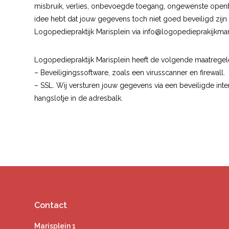
misbruik, verlies, onbevoegde toegang, ongewenste openba
idee hebt dat jouw gegevens toch niet goed beveiligd zijn
Logopediepraktijk Marisplein via
info@logopedieprakijkmari
Logopediepraktijk Marisplein heeft de volgende maatreg
– Beveiligingssoftware, zoals een virusscanner en firewall.
– SSL. Wij versturen jouw gegevens via een beveiligde inter
hangslotje in de adresbalk.
Contact
Marisplein 1