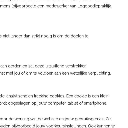
mens (bijvoorbeeld een medewerker van Logopediepraktijk
niet langer dan strikt nodig is om de doelen te
aan derden en zal deze uitsluitend verstrekken
st met jou of om te voldoen aan een wettelijke verplichting.
le, analytische en tracking cookies. Een cookie is een klein
wordt opgeslagen op jouw computer, tablet of smartphone.
k voor de werking van de website en jouw gebruiksgemak. Ze
uden bijvoorbeeld jouw voorkeursinstellingen. Ook kunnen wij