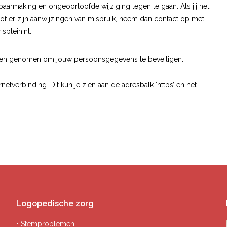
armaking en ongeoorloofde wijziging tegen te gaan. Als jij het
 of er zijn aanwijzingen van misbruik, neem dan contact op met
splein.nl
.
elen genomen om jouw persoonsgegevens te beveiligen:
netverbinding. Dit kun je zien aan de adresbalk ‘https’ en het
Logopedische zorg
• Stemproblemen