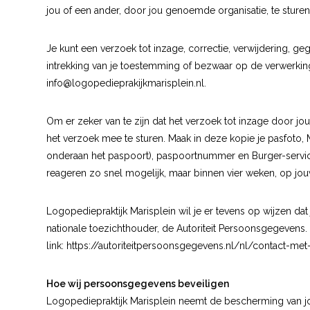
jou of een ander, door jou genoemde organisatie, te sturen
Je kunt een verzoek tot inzage, correctie, verwijdering, 
intrekking van je toestemming of bezwaar op de verwerki
info@logopedieprakijkmarisplein.nl
.
Om er zeker van te zijn dat het verzoek tot inzage door jou 
het verzoek mee te sturen. Maak in deze kopie je pasfot
onderaan het paspoort), paspoortnummer en Burger-servic
reageren zo snel mogelijk, maar binnen vier weken, op jou
Logopediepraktijk Marisplein wil je er tevens op wijzen dat
nationale toezichthouder, de Autoriteit Persoonsgegevens.
link:
https://autoriteitpersoonsgegevens.nl/nl/contact-me
Hoe wij persoonsgegevens beveiligen
Logopediepraktijk Marisplein neemt de bescherming van