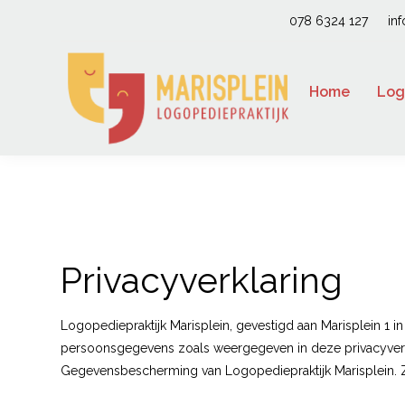
078 6324 127
in
Home
Log
Privacyverklaring
Logopediepraktijk Marisplein, gevestigd aan Marisplein 1 i
persoonsgegevens zoals weergegeven in deze privacyverkla
Gegevensbescherming van Logopediepraktijk Marisplein. Zij