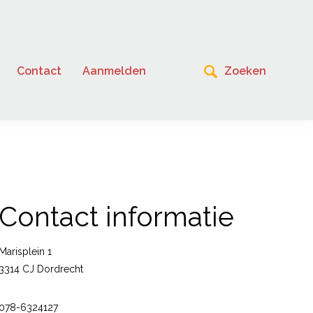
Contact
Aanmelden
Contact informatie
Marisplein 1
3314 CJ Dordrecht
078-6324127