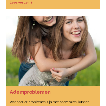
Lees verder
Ademproblemen
Wanneer er problemen zijn met ademhalen, kunnen