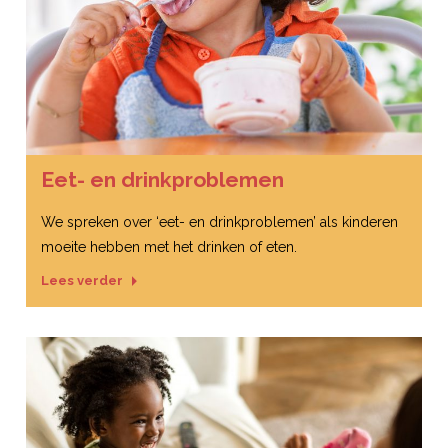
Eet- en drinkproblemen
We spreken over ‘eet- en drinkproblemen’ als kinderen
moeite hebben met het drinken of eten.
Lees verder