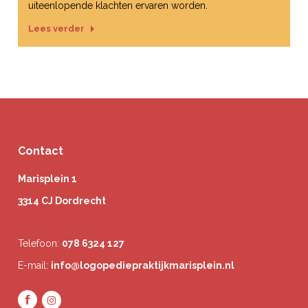
uiteenlopende klachten ervaren worden.
Lees verder
Contact
Marisplein 1
3314 CJ Dordrecht
Telefoon:
078 6324 127
E-mail:
info@logopediepraktijkmarisplein.nl