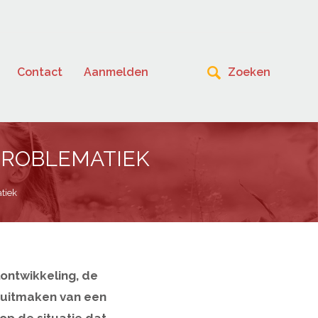
Contact
Aanmelden
PROBLEMATIEK
tiek
ontwikkeling, de
l uitmaken van een