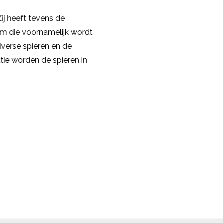
j heeft tevens de
rm die voornamelijk wordt
iverse spieren en de
atie worden de spieren in