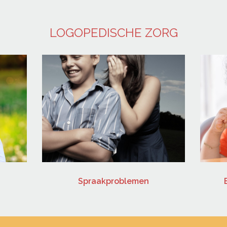
LOGOPEDISCHE ZORG
Spraakproblemen