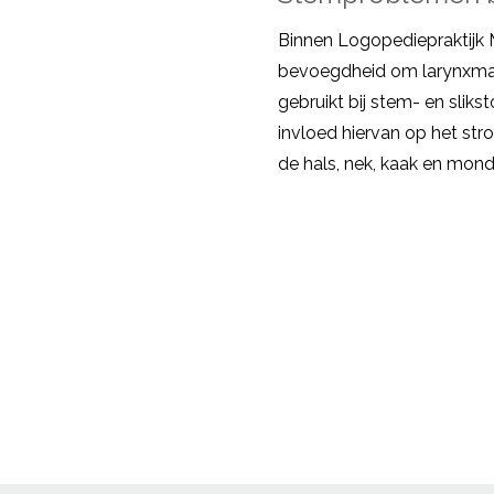
Binnen Logopediepraktijk 
bevoegdheid om larynxman
gebruikt bij stem- en sliks
invloed hiervan op het stro
de hals, nek, kaak en mo