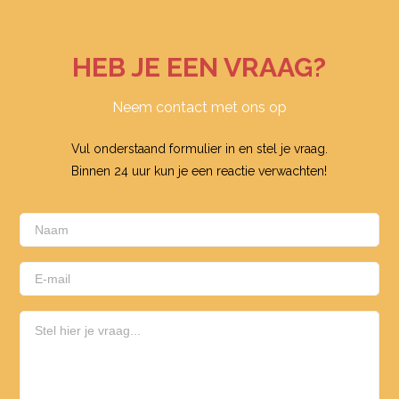
HEB JE EEN VRAAG?
Neem contact met ons op
Vul onderstaand formulier in en stel je vraag.
Binnen 24 uur kun je een reactie verwachten!