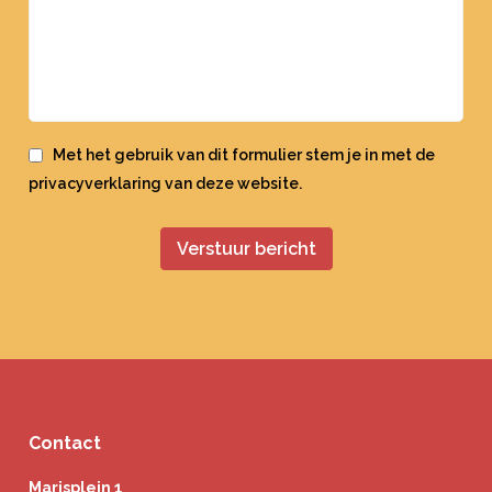
Met het gebruik van dit formulier stem je in met de
privacyverklaring
van deze website.
Contact
Marisplein 1