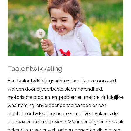
Taalontwikkeling
Een taalontwikkelingsachterstand kan veroorzaakt
worden door bijvoorbeeld slechthorendheid,
motorische problemen, problemen met de zintuiglijke
waarneming, onvoldoende taalaanbod of een
algehele ontwikkelingsachterstand. Veel vaker is de
oorzaak echter niet bekend. Wanneer er geen oorzaak
bekend is, maar er wel taalcomponenten zijn die een