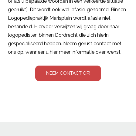
of als u bepaalde woorden in een verkeerde situatie
gebruikt). Dit wordt ook wel ‘afasie’ genoemd. Binnen
Logopediepraktijk Marisplein wordt afasie niet
behandeld. Hiervoor verwijzen wij graag door naar
logopedisten binnen Dordrecht die zich hierin
gespecialiseerd hebben. Neem gerust contact met
ons op, wanneer u hier meer informatie over wenst.
NEEM CONTACT OP!