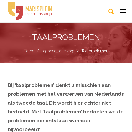
TAALPROBLEMEN
Home
/
Logopedische zorg
/
Taalproblemen
Bij ‘taalproblemen’ denkt u misschien aan
problemen met het verwerven van Nederlands
als tweede taal. Dit wordt hier echter niet
bedoeld. Met ‘taalproblemen’ bedoelen we de
problemen die ontstaan wanneer
bijvoorbeeld: