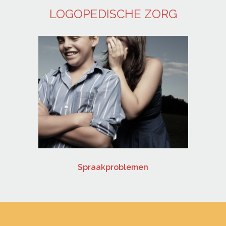
LOGOPEDISCHE ZORG
Spraakproblemen
Ee