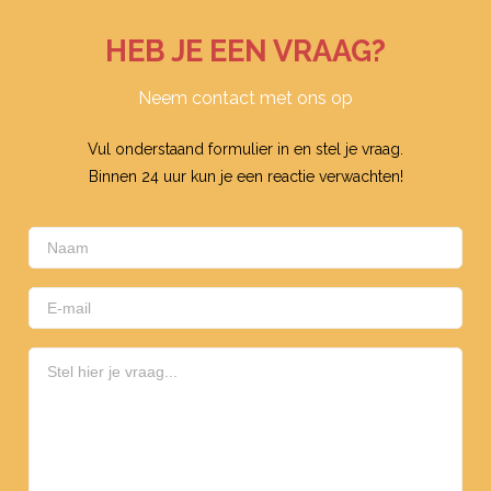
HEB JE EEN VRAAG?
Neem contact met ons op
Vul onderstaand formulier in en stel je vraag.
Binnen 24 uur kun je een reactie verwachten!