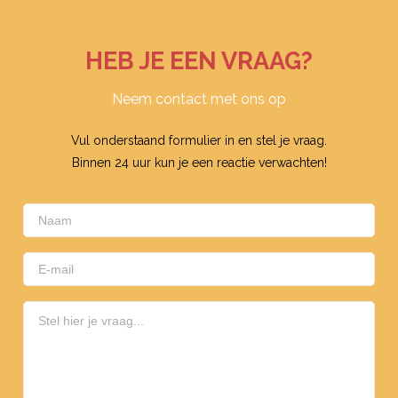
HEB JE EEN VRAAG?
Neem contact met ons op
Vul onderstaand formulier in en stel je vraag.
Binnen 24 uur kun je een reactie verwachten!