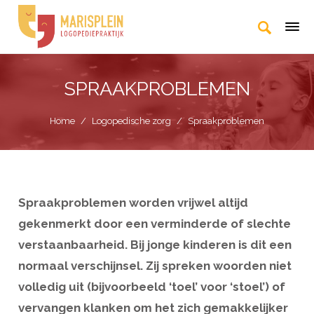
SPRAAKPROBLEMEN
Home
/
Logopedische zorg
/
Spraakproblemen
Spraakproblemen worden vrijwel altijd
gekenmerkt door een verminderde of slechte
verstaanbaarheid. Bij jonge kinderen is dit een
normaal verschijnsel. Zij spreken woorden niet
volledig uit (bijvoorbeeld ‘toel’ voor ‘stoel’) of
vervangen klanken om het zich gemakkelijker