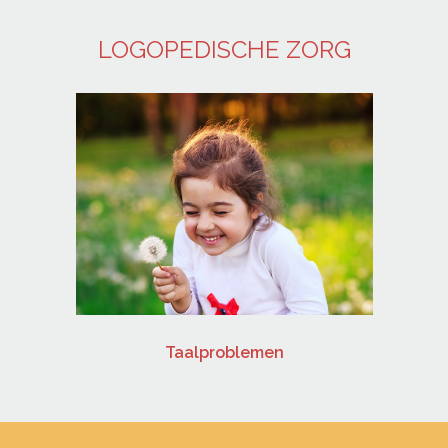
LOGOPEDISCHE ZORG
Taalproblemen
Ee