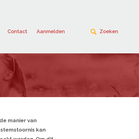
Contact
Aanmelden
 de manier van
 stemstoornis kan