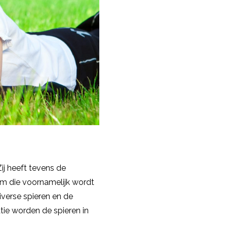
j heeft tevens de
rm die voornamelijk wordt
iverse spieren en de
atie worden de spieren in