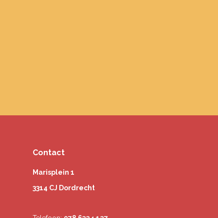
Contact
Marisplein 1
3314 CJ Dordrecht
Telefoon:
078 6324 127