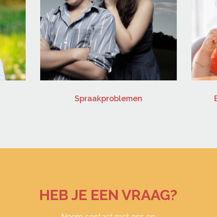
Spraakproblemen
HEB JE EEN VRAAG?
Neem contact met ons op