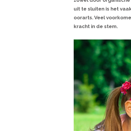
zowel door organische 
uit te sluiten is het v
oorarts. Veel voorkom
kracht in de stem.