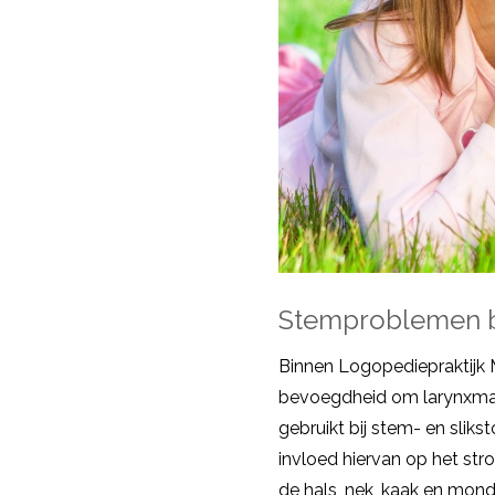
Stemproblemen 
Binnen Logopediepraktijk 
bevoegdheid om larynxman
gebruikt bij stem- en sliks
invloed hiervan op het stro
de hals, nek, kaak en mo