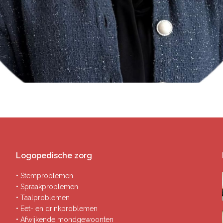
Logopedische zorg
• Stemproblemen
• Spraakproblemen
• Taalproblemen
• Eet- en drinkproblemen
• Afwijkende mondgewoonten