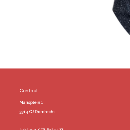
Contact
Marisplein 1
3314 CJ Dordrecht
Telefoon:
078 6324 127