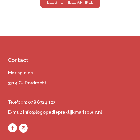
LEES HET HELE ARTIKEL
Contact
Marisplein 1
3314 CJ Dordrecht
Telefoon:
078 6324 127
E-mail:
info@logopediepraktijkmarisplein.nl