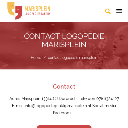
CONTACT LOGOPEDIE
MARISPLEIN
Home
/
contact logopedie marisplein
Contact
Adres Marisplein 13314 CJ Dordrecht Telefoon 0786324127
E-mail info@logopediepraktijkmarisplein.nl Social media
Facebook:...