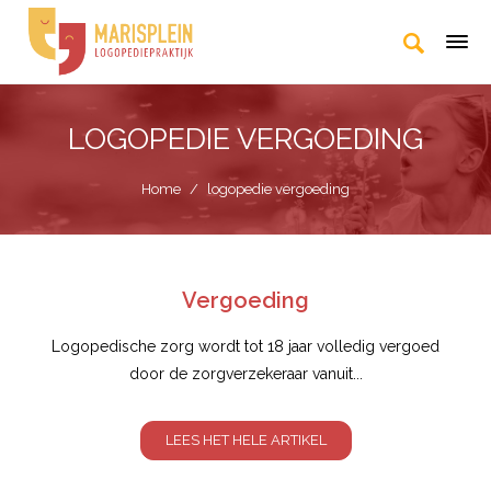
LOGOPEDIE VERGOEDING
Home
/
logopedie vergoeding
Vergoeding
Logopedische zorg wordt tot 18 jaar volledig vergoed
door de zorgverzekeraar vanuit...
LEES HET HELE ARTIKEL