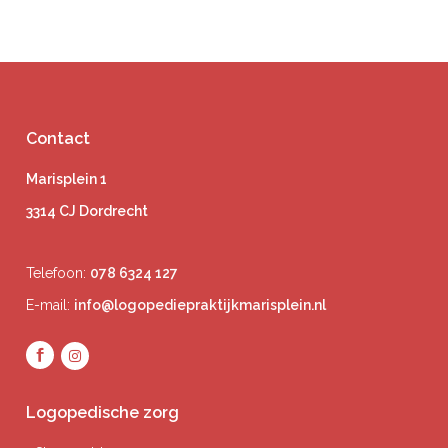
Contact
Marisplein 1
3314 CJ Dordrecht
Telefoon:
078 6324 127
E-mail:
info@logopediepraktijkmarisplein.nl
Logopedische zorg