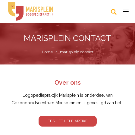
MARISPLEIN CONTACT
Home
/
marisplein contact
Over ons
Logopediepraktijk Marisplein is onderdeel van
Gezondheidscentrum Marisplein en is gevestigd aan het...
LEES HET HELE ARTIKEL