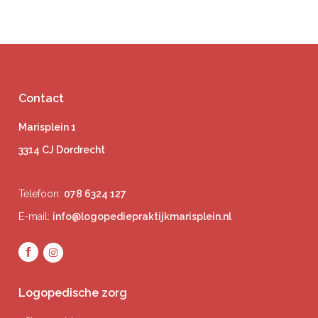
Contact
Marisplein 1
3314 CJ Dordrecht
Telefoon:
078 6324 127
E-mail:
info@logopediepraktijkmarisplein.nl
Logopedische zorg