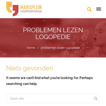
PROBLEMEN LEZEN
LOGOPEDIE
Home
/
problemen lezen logopedie
Niets gevonden
It seems we can’t find what you’re looking for. Perhaps
searching can help.