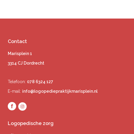
Contact
Marisplein 1
3314 CJ Dordrecht
Telefoon:
078 6324 127
E-mail:
info@logopediepraktijkmarisplein.nl
Logopedische zorg