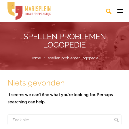
SPELLEN PROBLEMEN
LOGOPEDIE
Home
/
spellen problemen logopedie
Niets gevonden
It seems we can’t find what you’re looking for. Perhaps
searching can help.