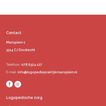
Contact
Marisplein 1
3314 CJ Dordrecht
Telefoon:
078 6324 127
E-mail:
info@logopediepraktijkmarisplein.nl
Logopedische zorg