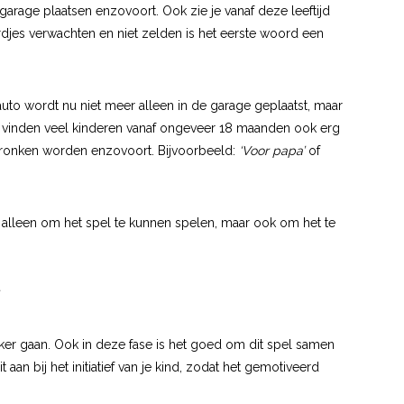
garage plaatsen enzovoort. Ook zie je vanaf deze leeftijd
djes verwachten en niet zelden is het eerste woord een
uto wordt nu niet meer alleen in de garage geplaatst, maar
e vinden veel kinderen vanaf ongeveer 18 maanden ook erg
dronken worden enzovoort. Bijvoorbeeld:
‘Voor papa’
of
 alleen om het spel te kunnen spelen, maar ook om het te
ijker gaan. Ook in deze fase is het goed om dit spel samen
aan bij het initiatief van je kind, zodat het gemotiveerd