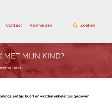
Contact
Aanmelden
 MET MIJN KIND?
k met mijn kind?
ikkelingsleeftijd hoort en worden enkele tips gegeven