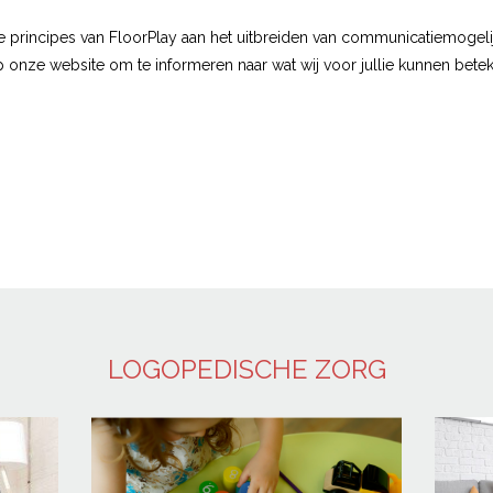
e principes van FloorPlay aan het uitbreiden van communicatiemogel
 onze website om te informeren naar wat wij voor jullie kunnen bete
LOGOPEDISCHE ZORG