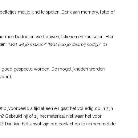
pelletjes met je kind te spelen. Denk aan memory, lotto of
. Hiermee bedoelen we bouwen, tekenen en knutselen. Hier
ken:
‘Wat wil je maken?’ ‘Wat heb je daarbij nodig?’ ‘In
aans goed gespeeld worden. De mogelijkheden worden
voort).
bijvoorbeeld altijd alleen en gaat het volledig op in zijn
ebruikt hij of zij het materiaal niet waar het voor
rengt? Dan kan het zinvol zijn om contact op te nemen met de