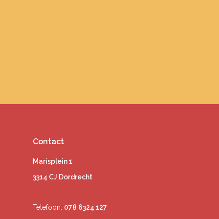
Contact
Marisplein 1
3314 CJ Dordrecht
Telefoon:
078 6324 127