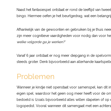
Naast het fantasiespel ontstaat er rond de leeftijd van tw
bingo. Hiermee oefen je het beurtgedrag, wat een belangr
Afhankelijk van de gewoonten en gebruiken bij je thuis ne
zijn meer cognitieve vaardigheden voor nodig dan voor he
welke volgorde ga je werken?’
Vanaf 6 jaar ontstaat er nog meer diepgang in de spelvo
steeds groter. Denk bijvoorbeeld aan allerhande kaartspelle
Problemen
Wanneer je kindje niet openstaat voor samenspel, kan dit in
eigen spel, waardoor het geen oog meer heeft voor de omgev
bedoeld is (zoals bijvoorbeeld alles willen stapelen of op e
logopedist. Vooral wanneer dit samengaat met een achterst