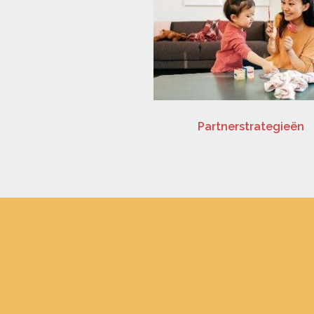
rlezen zo belangrijk is
Partnerstrategieën