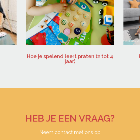
Hoe je spelend leert praten (2 tot 4
jaar)
HEB JE EEN VRAAG?
Neem contact met ons op