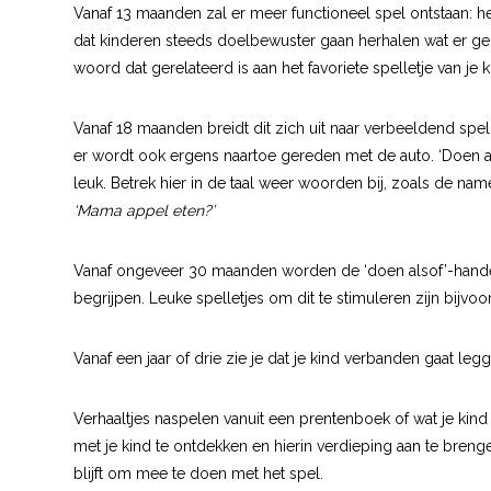
Vanaf 13 maanden zal er meer functioneel spel ontstaan: he
dat kinderen steeds doelbewuster gaan herhalen wat er geb
woord dat gerelateerd is aan het favoriete spelletje van je k
Vanaf 18 maanden breidt dit zich uit naar verbeeldend spe
er wordt ook ergens naartoe gereden met de auto. ‘Doen 
leuk. Betrek hier in de taal weer woorden bij, zoals de
‘Mama appel eten?’
Vanaf ongeveer 30 maanden worden de ‘doen alsof’-handelin
begrijpen. Leuke spelletjes om dit te stimuleren zijn bijvo
Vanaf een jaar of drie zie je dat je kind verbanden gaat legg
Verhaaltjes naspelen vanuit een prentenboek of wat je kind 
met je kind te ontdekken en hierin verdieping aan te brengen
blijft om mee te doen met het spel.