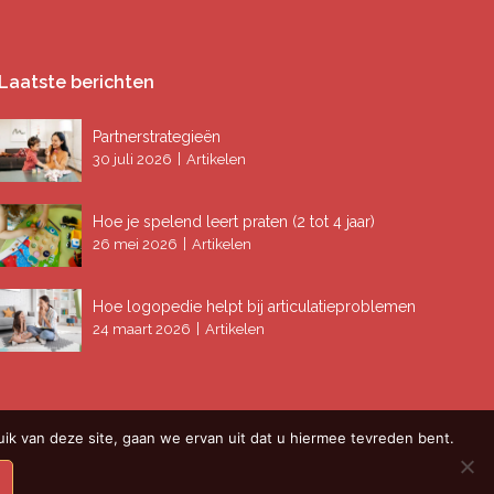
Laatste berichten
Partnerstrategieën
|
30 juli 2026
Artikelen
Hoe je spelend leert praten (2 tot 4 jaar)
|
26 mei 2026
Artikelen
Hoe logopedie helpt bij articulatieproblemen
|
24 maart 2026
Artikelen
ik van deze site, gaan we ervan uit dat u hiermee tevreden bent.