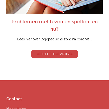
Problemen met lezen en spellen: en
nu?
Lees hier over logopedische zorg na corona! ...
LEES HET HELE ARTIKEL
Contact
Marisplein 1