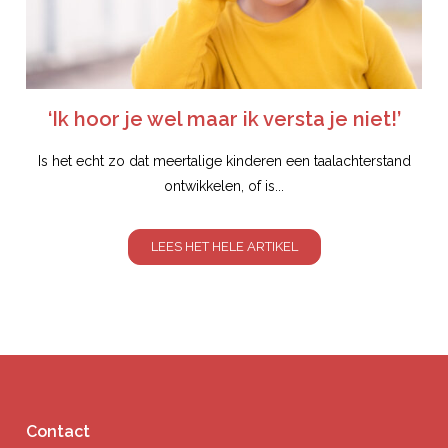
‘Ik hoor je wel maar ik versta je niet!’
Is het echt zo dat meertalige kinderen een taalachterstand
ontwikkelen, of is...
LEES HET HELE ARTIKEL
Contact