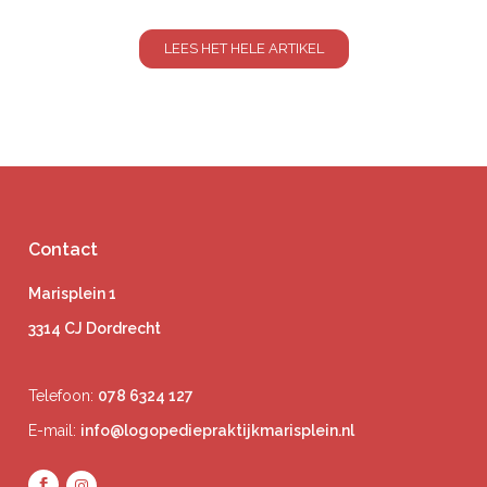
LEES HET HELE ARTIKEL
Contact
Marisplein 1
3314 CJ Dordrecht
Telefoon:
078 6324 127
E-mail:
info@logopediepraktijkmarisplein.nl