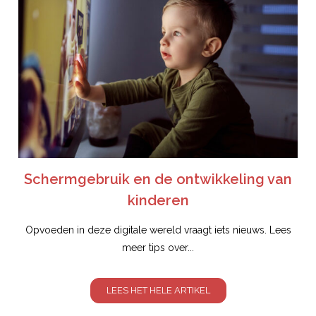
Schermgebruik en de ontwikkeling van
kinderen
Opvoeden in deze digitale wereld vraagt iets nieuws. Lees
meer tips over...
LEES HET HELE ARTIKEL