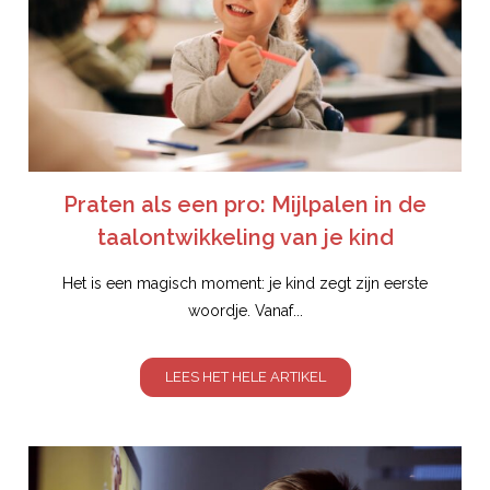
Praten als een pro: Mijlpalen in de
taalontwikkeling van je kind
Het is een magisch moment: je kind zegt zijn eerste
woordje. Vanaf...
LEES HET HELE ARTIKEL