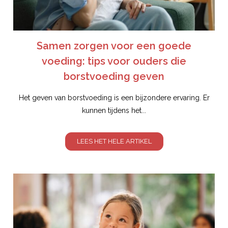
Samen zorgen voor een goede
voeding: tips voor ouders die
borstvoeding geven
Het geven van borstvoeding is een bijzondere ervaring. Er
kunnen tijdens het...
LEES HET HELE ARTIKEL