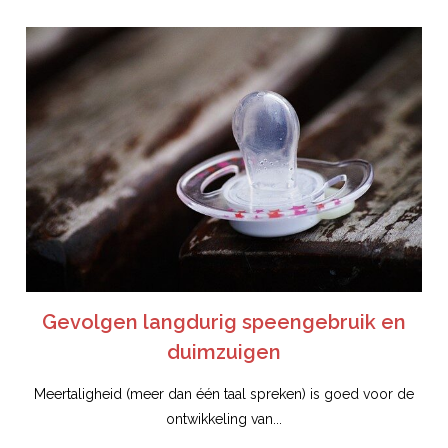
Gevolgen langdurig speengebruik en
duimzuigen
Meertaligheid (meer dan één taal spreken) is goed voor de
ontwikkeling van...