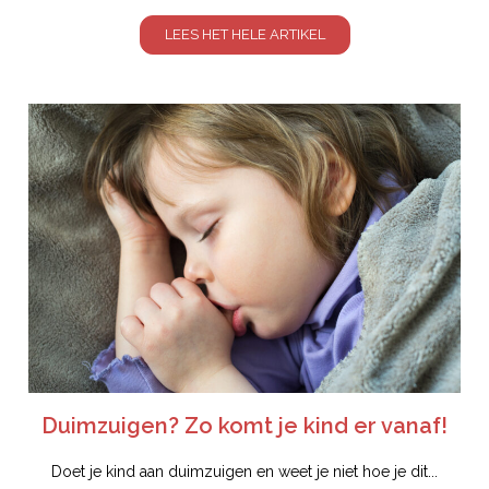
LEES HET HELE ARTIKEL
Duimzuigen? Zo komt je kind er vanaf!
Doet je kind aan duimzuigen en weet je niet hoe je dit...