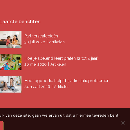
Laatste berichten
Partnerstrategieën
|
30 juli 2026
Artikelen
Hoe je spelend leert praten (2 tot 4 jaar)
|
26 mei 2026
Artikelen
Hoe logopedie helpt bij articulatieproblemen
|
24 maart 2026
Artikelen
ik van deze site, gaan we ervan uit dat u hiermee tevreden bent.