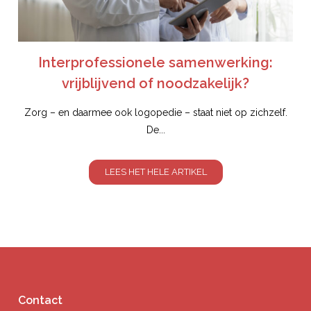
Interprofessionele samenwerking:
vrijblijvend of noodzakelijk?
Zorg – en daarmee ook logopedie – staat niet op zichzelf.
De...
LEES HET HELE ARTIKEL
Contact