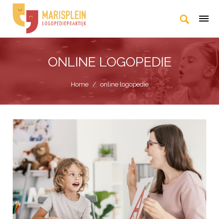
ONLINE LOGOPEDIE
Home
/
online logopedie