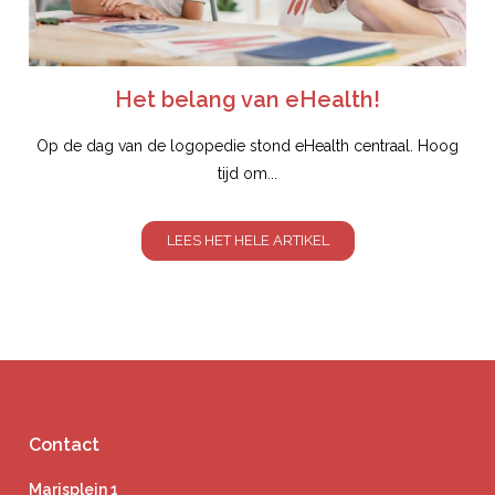
Het belang van eHealth!
Op de dag van de logopedie stond eHealth centraal. Hoog
tijd om...
LEES HET HELE ARTIKEL
Contact
Marisplein 1