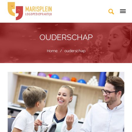
OUDERSCHAP
Home
/
ouderschap