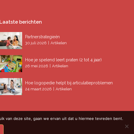
Laatste berichten
Partnerstrategieën
|
30 juli 2026
Artikelen
Hoe je spelend leert praten (2 tot 4 jaar)
|
26 mei 2026
Artikelen
Hoe logopedie helpt bij articulatieproblemen
|
24 maart 2026
Artikelen
ik van deze site, gaan we ervan uit dat u hiermee tevreden bent.