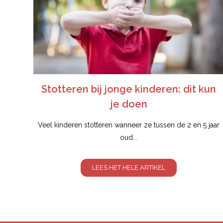
Stotteren bij jonge kinderen: dit kun
je doen
Veel kinderen stotteren wanneer ze tussen de 2 en 5 jaar
oud...
LEES HET HELE ARTIKEL