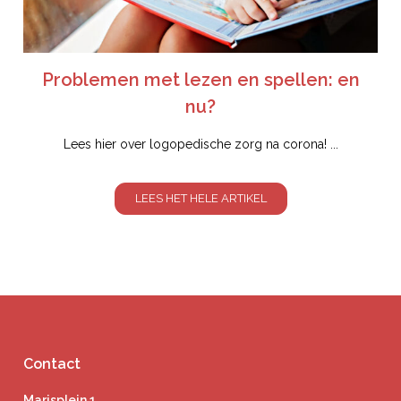
Problemen met lezen en spellen: en
nu?
Lees hier over logopedische zorg na corona! ...
LEES HET HELE ARTIKEL
Contact
Marisplein 1