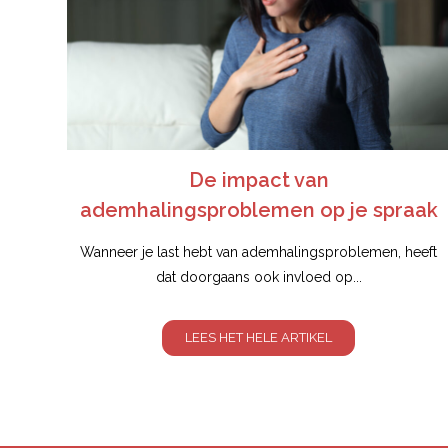
De impact van
ademhalingsproblemen op je spraak
Wanneer je last hebt van ademhalingsproblemen, heeft
dat doorgaans ook invloed op...
LEES HET HELE ARTIKEL