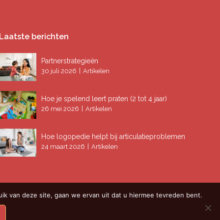
Laatste berichten
Partnerstrategieën
|
30 juli 2026
Artikelen
Hoe je spelend leert praten (2 tot 4 jaar)
|
26 mei 2026
Artikelen
Hoe logopedie helpt bij articulatieproblemen
|
24 maart 2026
Artikelen
ik van deze site, gaan we ervan uit dat u hiermee tevreden bent.