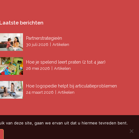
Laatste berichten
Partnerstrategieën
|
30 juli 2026
Artikelen
Hoe je spelend leert praten (2 tot 4 jaar)
|
26 mei 2026
Artikelen
Hoe logopedie helpt bij articulatieproblemen
|
24 maart 2026
Artikelen
ik van deze site, gaan we ervan uit dat u hiermee tevreden bent.