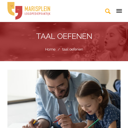
TAAL OEFENEN
Home
/
taal oefenen