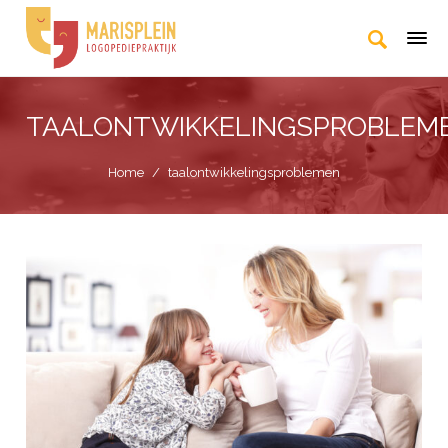
TAALONTWIKKELINGSPROBLEM
Home
/
taalontwikkelingsproblemen