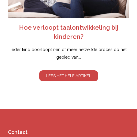
Hoe verloopt taalontwikkeling bij
kinderen?
Ieder kind doorloopt min of meer hetzelfde proces op het
gebied van...
LEES HET HELE ARTIKEL
Contact