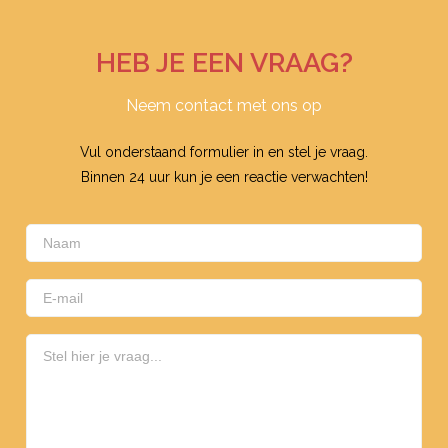
HEB JE EEN VRAAG?
Neem contact met ons op
Vul onderstaand formulier in en stel je vraag.
Binnen 24 uur kun je een reactie verwachten!