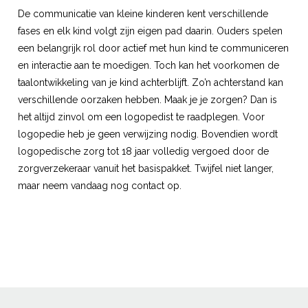
De communicatie van kleine kinderen kent verschillende
fases en elk kind volgt zijn eigen pad daarin. Ouders spelen
een belangrijk rol door actief met hun kind te communiceren
en interactie aan te moedigen. Toch kan het voorkomen de
taalontwikkeling van je kind achterblijft. Zo’n achterstand kan
verschillende oorzaken hebben. Maak je je
zorgen
? Dan is
het altijd zinvol om een logopedist te raadplegen. Voor
logopedie heb je geen verwijzing nodig. Bovendien wordt
logopedische zorg tot 18 jaar volledig vergoed door de
zorgverzekeraar vanuit het basispakket. Twijfel niet langer,
maar neem vandaag nog
contact
op.