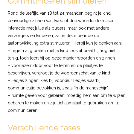
Communiceren stimuleren
Rond de leeftijd van 18 tot 24 maanden begint je kind
eenvoudige zinnen van twee of drie woorden te maken.
Interactie met jullie als ouders, maar ook met andere
verzorgers en kinderen, zal in deze periode de
taalontwikkeling extra stimuleren. Hierbij kun je denken aan:
– regelmatig praten met je kind: ook al praat hij nog niet
terug, toch leert hij op deze manier woorden en zinnen
– voorlezen: door voor te lezen en de plaatjes te
beschrijven, vergroot je de woordenschat van je kind
– liedjes zingen: kies bij voorkeur liedjes waarbij
communicatie betrokken is, zoals ‘In de maneschijn’
– ruimte geven voor gebaren: moedig hem aan om te wijzen,
gebaren te maken en zijn lichaamstaal te gebruiken om te
communiceren.
Verschillende fases