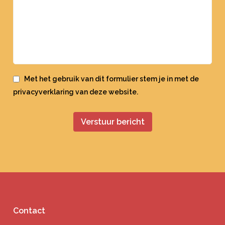
Met het gebruik van dit formulier stem je in met de
privacyverklaring
van deze website.
Contact