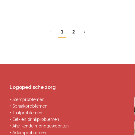
1
2
Logopedische zorg
• Stemproblemen
• Spraakproblemen
• Taalproblemen
• Eet- en drinkproblemen
• Afwijkende mondgewoonten
• Ademproblemen