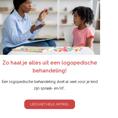
Zo haal je alles uit een logopedische
behandeling!
Een logopedische behandeling doet al veel voor je kind
zijn spraak- en/of...
LEES HET HELE ARTIKEL