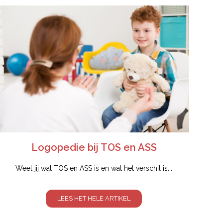
Logopedie bij TOS en ASS
Weet jij wat TOS en ASS is en wat het verschil is...
LEES HET HELE ARTIKEL