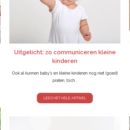
Uitgelicht: zo communiceren kleine
kinderen
Ook al kunnen baby’s en kleine kinderen nog niet (goed)
praten, toch...
LEES HET HELE ARTIKEL