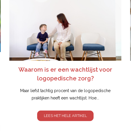
Waarom is er een wachtlijst voor
logopedische zorg?
Maar liefst tachtig procent van de logopedische
praktijken heeft een wachtlijst. Hoe...
LEES HET HELE ARTIKEL