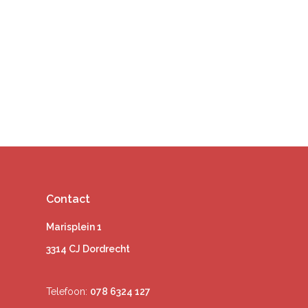
Contact
Marisplein 1
3314 CJ Dordrecht
Telefoon:
078 6324 127