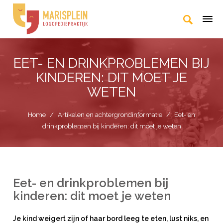
EET- EN DRINKPROBLEMEN BIJ
KINDEREN: DIT MOET JE
WETEN
Home
/
Artikelen en achtergrondinformatie
/
Eet- en
drinkproblemen bij kinderen: dit moet je weten
Eet- en drinkproblemen bij
kinderen: dit moet je weten
Je kind weigert zijn of haar bord leeg te eten, lust niks, en