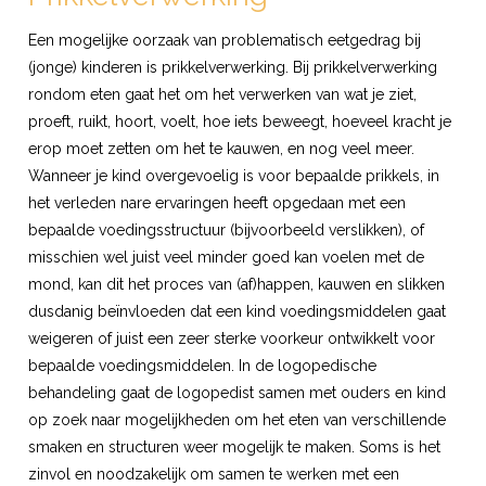
Een mogelijke oorzaak van problematisch eetgedrag bij
(jonge) kinderen is prikkelverwerking. Bij prikkelverwerking
rondom eten gaat het om het verwerken van wat je ziet,
proeft, ruikt, hoort, voelt, hoe iets beweegt, hoeveel kracht je
erop moet zetten om het te kauwen, en nog veel meer.
Wanneer je kind overgevoelig is voor bepaalde prikkels, in
het verleden nare ervaringen heeft opgedaan met een
bepaalde voedingsstructuur (bijvoorbeeld verslikken), of
misschien wel juist veel minder goed kan voelen met de
mond, kan dit het proces van (af)happen, kauwen en slikken
dusdanig beïnvloeden dat een kind voedingsmiddelen gaat
weigeren of juist een zeer sterke voorkeur ontwikkelt voor
bepaalde voedingsmiddelen. In de logopedische
behandeling gaat de logopedist samen met ouders en kind
op zoek naar mogelijkheden om het eten van verschillende
smaken en structuren weer mogelijk te maken. Soms is het
zinvol en noodzakelijk om samen te werken met een