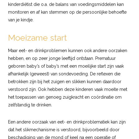
kinderdiëtist die o.a. de balans van voedingsmiddelen kan
monitoren en af kan stemmen op de persoonlijke behoefte
van je kindje.
Moeizame start
Maar eet- en drinkproblemen kunnen ook andere oorzaken
hebben, en op zeer jonge leeftijd ontstaan. Prematuur
geboren baby’s of baby’s met een moeilijke start zijn vaak
afhankelijk (geweest) van sondevoeding. De reflexen die
betrokken zijn bij het zuigen en slikken kunnen daardoor
verstoord zijn. Ook hebben deze kinderen vaak moeite met
het toepassen van genoeg zuigkracht en coördinatie om
zelfstandig te drinken.
Een andere oorzaak van eet- en drinkproblematiek kan zijn
dat het slikmechanisme is verstoord, bijvoorbeeld door
beschadiging van de mond of keel na een operatie of