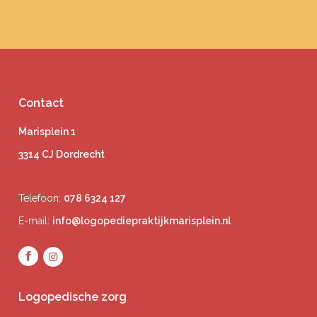
Contact
Marisplein 1
3314 CJ Dordrecht
Telefoon:
078 6324 127
E-mail:
info@logopediepraktijkmarisplein.nl
Logopedische zorg