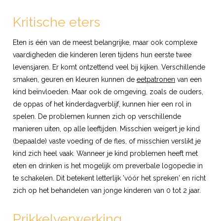
Kritische eters
Eten is één van de meest belangrijke, maar ook complexe
vaardigheden die kinderen leren tijdens hun eerste twee
levensjaren. Er komt ontzettend veel bij kijken. Verschillende
smaken, geuren en kleuren kunnen de
eetpatronen
van een
kind beïnvloeden. Maar ook de omgeving, zoals de ouders,
de oppas of het kinderdagverblijf, kunnen hier een rol in
spelen. De problemen kunnen zich op verschillende
manieren uiten, op alle leeftijden. Misschien weigert je kind
(bepaalde) vaste voeding of de fles, of misschien verslikt je
kind zich heel vaak. Wanneer je kind problemen heeft met
eten en drinken is het mogelijk om preverbale logopedie in
te schakelen. Dit betekent letterlijk 'vóór het spreken' en richt
zich op het behandelen van jonge kinderen van 0 tot 2 jaar.
Prikkelverwerking