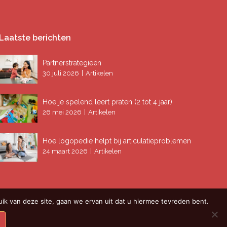
Laatste berichten
Partnerstrategieën
|
30 juli 2026
Artikelen
Hoe je spelend leert praten (2 tot 4 jaar)
|
26 mei 2026
Artikelen
Hoe logopedie helpt bij articulatieproblemen
|
24 maart 2026
Artikelen
ik van deze site, gaan we ervan uit dat u hiermee tevreden bent.