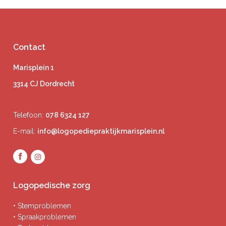
Contact
Marisplein 1
3314 CJ Dordrecht
Telefoon:
078 6324 127
E-mail:
info@logopediepraktijkmarisplein.nl
Logopedische zorg
• Stemproblemen
• Spraakproblemen