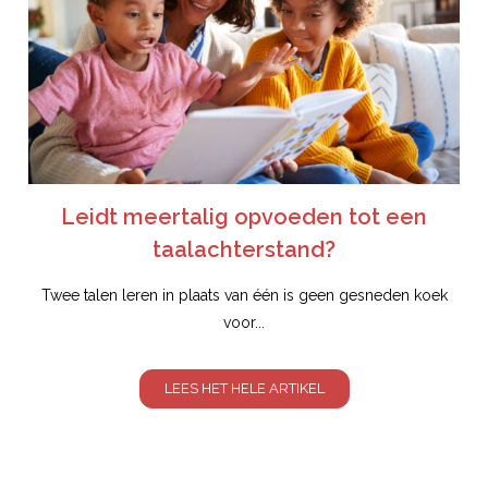
Leidt meertalig opvoeden tot een
taalachterstand?
Twee talen leren in plaats van één is geen gesneden koek
voor...
LEES HET HELE ARTIKEL