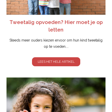
Tweetalig opvoeden? Hier moet je op
letten
Steeds meer ouders kiezen ervoor om hun kind tweetalig
op te voeden....
LEES HET HELE ARTIKEL