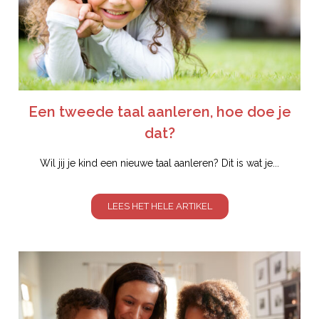
Een tweede taal aanleren, hoe doe je
dat?
Wil jij je kind een nieuwe taal aanleren? Dit is wat je...
LEES HET HELE ARTIKEL